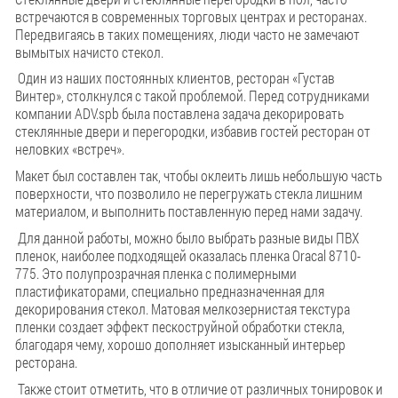
встречаются в современных торговых центрах и ресторанах.
Передвигаясь в таких помещениях, люди часто не замечают
вымытых начисто стекол.
Один из наших постоянных клиентов, ресторан «Густав
Винтер», столкнулся с такой проблемой. Перед сотрудниками
компании ADV.spb была поставлена задача декорировать
стеклянные двери и перегородки, избавив гостей ресторан от
неловких «встреч».
Макет был составлен так, чтобы оклеить лишь небольшую часть
поверхности, что позволило не перегружать стекла лишним
материалом, и выполнить поставленную перед нами задачу.
Для данной работы, можно было выбрать разные виды ПВХ
пленок, наиболее подходящей оказалась пленка Oracal 8710-
775. Это полупрозрачная пленка с полимерными
пластификаторами, специально предназначенная для
декорирования стекол. Матовая мелкозернистая текстура
пленки создает эффект пескоструйной обработки стекла,
благодаря чему, хорошо дополняет изысканный интерьер
ресторана.
Также стоит отметить, что в отличие от различных тонировок и