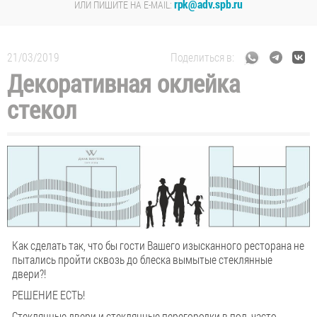
rpk@adv.spb.ru
ИЛИ ПИШИТЕ НА E-MAIL:
21/03/2019
Поделиться в:
Декоративная оклейка
стекол
Как сделать так, что бы гости Вашего изысканного ресторана не
пытались пройти сквозь до блеска вымытые стеклянные
двери?!
РЕШЕНИЕ ЕСТЬ!
Стеклянные двери и стеклянные перегородки в пол, часто